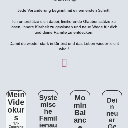
Jede Veränderung beginnt mit einem ersten Schritt.
Ich unterstütze dich dabei, limitierende Glaubenssätze zu
lösen, innere Klarheit zu gewinnen und neue Wege für dich
und deine Familie zu entdecken.
Damit du wieder stark in Dir bist und das Leben wieder leicht
wird !
Mein
Mo
Syste
Dei
Vide
misc
mIn
n
okur
he
Bal
neu
s
Famil
anc
er
1:1-
ienau
Ge
e
Coaching