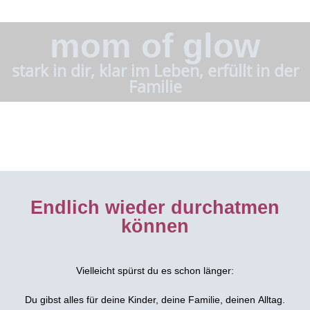
mom of glow
stark in dir, klar im Leben, erfüllt in der
Familie
Endlich wieder durchatmen
können
Vielleicht spürst du es schon länger:
Du gibst alles für deine Kinder, deine Familie, deinen Alltag.