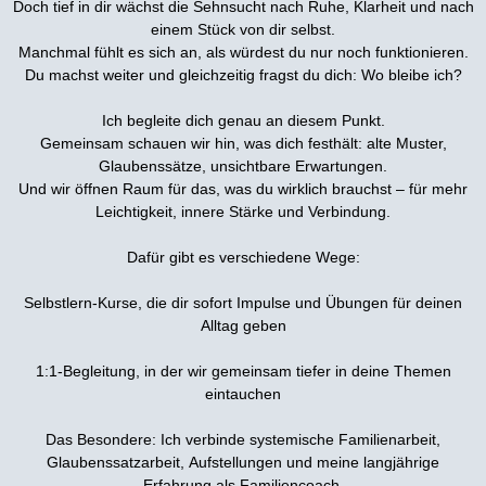
Doch tief in dir wächst die Sehnsucht nach Ruhe, Klarheit und nach
einem Stück von dir selbst.
Manchmal fühlt es sich an, als würdest du nur noch funktionieren.
Du machst weiter und gleichzeitig fragst du dich: W
o bleibe ich?
Ich begleite dich genau an diesem Punkt.
Gemeinsam schauen wir hin, was dich festhält: alte Muster,
Glaubenssätze, unsichtbare Erwartungen.
Und wir öffnen Raum für das, was du wirklich brauchst – für mehr
Leichtigkeit, innere Stärke und Verbindung.
Dafür gibt es verschiedene Wege:
Selbstlern-Kurse
, die dir sofort Impulse und Übungen für deinen
Alltag geben
1:1-Begleitung
, in der wir gemeinsam tiefer in deine Themen
eintauchen
Das Besondere: Ich verbinde systemische Familienarbeit,
Glaubenssatzarbeit, Aufstellungen und meine langjährige
Erfahrung als Familiencoach.