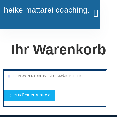
heike mattarei coaching.
Ihr Warenkorb
DEIN WARENKORB IST GEGENWÄRTIG LEER.
ZURÜCK ZUM SHOP