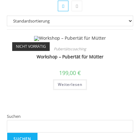
NICHT VORRÄTIG
Pubertätscoaching
Workshop – Pubertät für Mütter
199,00
€
Weiterlesen
Suchen
SUCHEN