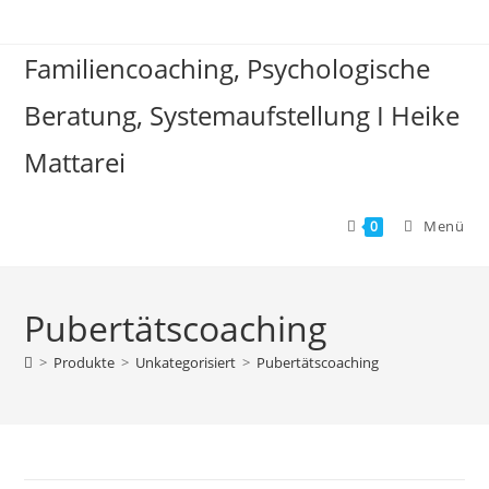
Familiencoaching, Psychologische
Beratung, Systemaufstellung I Heike
Mattarei
Menü
0
Pubertätscoaching
>
Produkte
>
Unkategorisiert
>
Pubertätscoaching